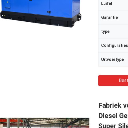
Luifel
Garantie
type
Configuratie
Uitvoertype
Best
Fabriek 
Diesel Ge
Super Sil