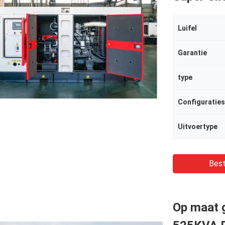
Luifel
Garantie
type
Configuratie
Uitvoertype
Best
Op maat 