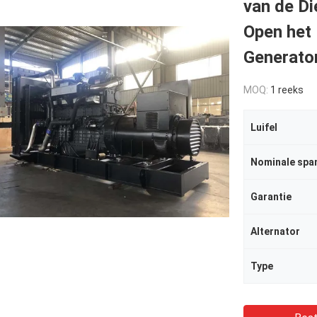
van de D
Open het
Generato
MOQ:
1 reeks
Luifel
Nominale spa
Garantie
Alternator
Type