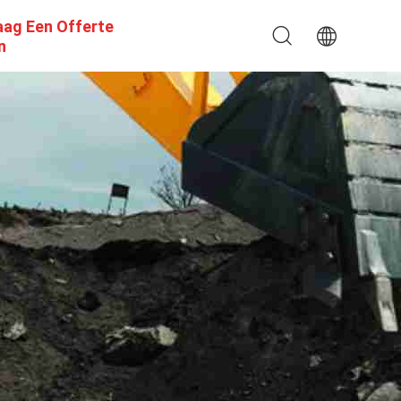
aag Een Offerte
n