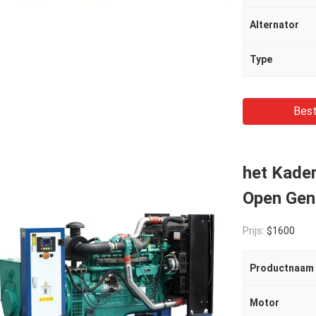
Alternator
Type
Best
het Kader
Open Gen
Prijs:
$1600
Productnaam
Motor