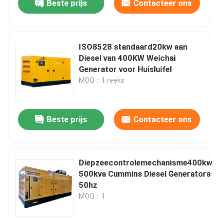
Beste prijs
Contacteer ons
ISO8528 standaard20kw aan
Diesel van 400KW Weichai
Generator voor Huisluifel
MOQ：1 reeks
Beste prijs
Contacteer ons
Diepzeecontrolemechanisme400kw
500kva Cummins Diesel Generators
50hz
MOQ：1