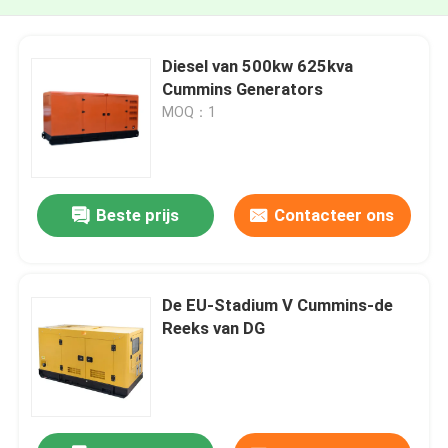
Diesel van 500kw 625kva
Cummins Generators
MOQ：1
Beste prijs
Contacteer ons
De EU-Stadium V Cummins-de
Reeks van DG