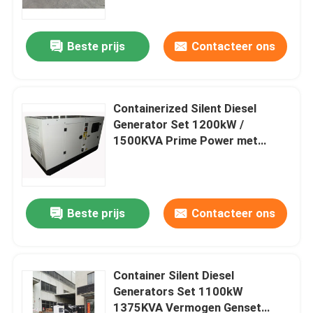
upstroomondersteuning OEM
Beste prijs
Contacteer ons
Containerized Silent Diesel
Generator Set 1200kW /
1500KVA Prime Power met
originele Cummi Engine &
Alternator Industrial Backup
Beste prijs
Contacteer ons
Huis
Producten
Container Silent Diesel
Generators Set 1100kW
1375KVA Vermogen Genset
Video's