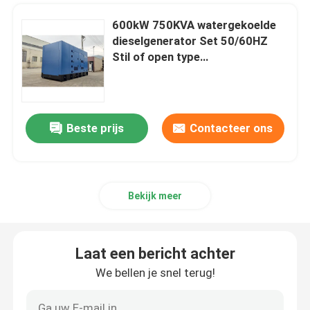
600kW 750KVA watergekoelde
dieselgenerator Set 50/60HZ
Stil of open type
enkel/driefasige draagbare
generatoren DCEC Cummi n
Beste prijs
Contacteer ons
Bekijk meer
Laat een bericht achter
We bellen je snel terug!