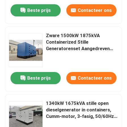
Beste prijs
Contacteer ons
Zware 1500kW 1875kVA
Containerized Stille
Generatorenset Aangedreven
door Cummins, 3-Fase 50/60Hz,
OEM Maatwerk Beschikbaar
Beste prijs
Contacteer ons
1340kW 1675kVA stille open
dieselgenerator in containers,
Cumm-motor, 3-fasig, 50/60Hz,
industriële back-