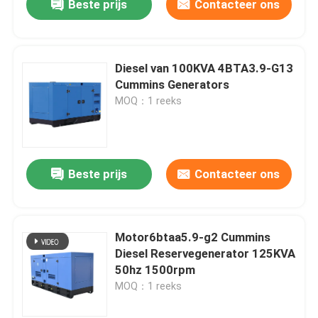
Beste prijs
Contacteer ons
Diesel van 100KVA 4BTA3.9-G13
Cummins Generators
MOQ：1 reeks
Beste prijs
Contacteer ons
Motor6btaa5.9-g2 Cummins
Diesel Reservegenerator 125KVA
50hz 1500rpm
MOQ：1 reeks