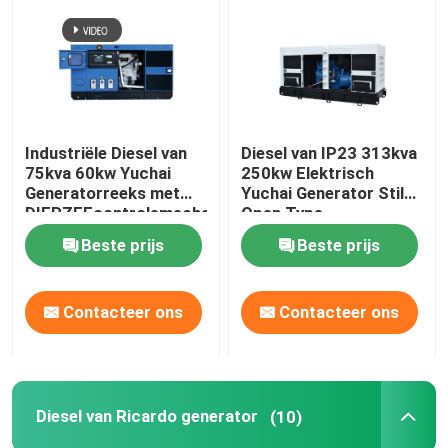
Industriële Diesel van
Diesel van IP23 313kva
75kva 60kw Yuchai
250kw Elektrisch
Generatorreeks met
Yuchai Generator Stil
DIEPZEEcontrolemechanisme
Open Type
Beste prijs
Beste prijs
Contacteer ons
Contacteer ons
Diesel van Ricardo generator
(10)