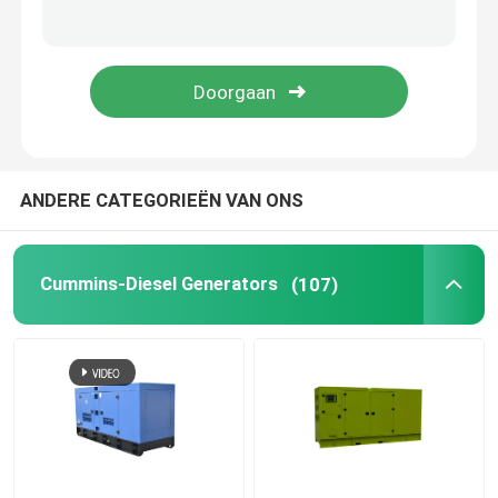
Yangdong Diesel Generator
YUCHAI-diesel generator
Diesel van Ricardo generator
ANDERE CATEGORIEËN VAN ONS
Weichai Diesel Generator
Cummins-Diesel Generators
(107)
SDEC-Diesel Generator
Isuzu Diesel Generators
Stille Diesel Generator