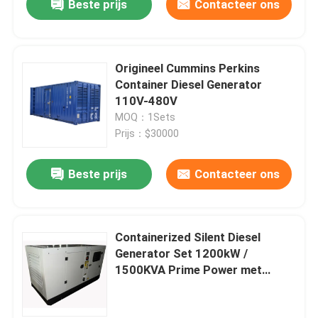
Beste prijs
Contacteer ons
Origineel Cummins Perkins
Container Diesel Generator
110V-480V
MOQ：1Sets
Prijs：$30000
Beste prijs
Contacteer ons
Containerized Silent Diesel
Generator Set 1200kW /
1500KVA Prime Power met
originele Cummi Engine &
Alternator Industrial Backup