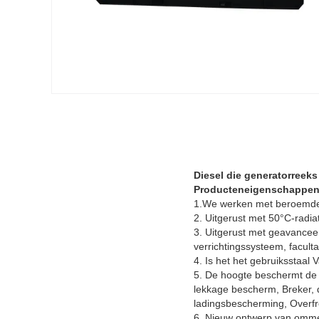
Diesel die generatorree
Producteneigenschappen
1.We werken met beroemde 
2. Uitgerust met 50°C-radi
3. Uitgerust met geavancee
verrichtingssysteem, facul
4. Is het het gebruiksstaal 
5. De hoogte beschermt de 
lekkage bescherm, Breker, 
ladingsbescherming, Overf
6. Nieuw ontwerp van ommek