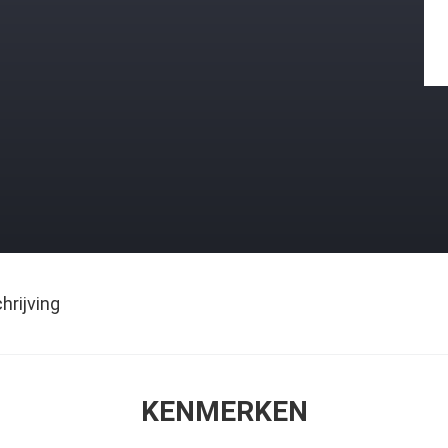
rijving
KENMERKEN