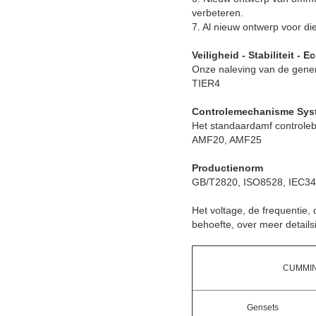
verbeteren.
7. Al nieuw ontwerp voor di
Veiligheid - Stabiliteit 
Onze naleving van de gene
TIER4
Controlemechanisme Sys
Het standaardamf controleb
AMF20, AMF25
Productienorm
GB/T2820, ISO8528, IEC3
Het voltage, de frequentie
behoefte, over meer details
CUMMIN
Gensets