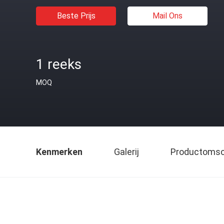
Beste Prijs
Mail Ons
1 reeks
MOQ
Kenmerken
Galerij
Productomsch