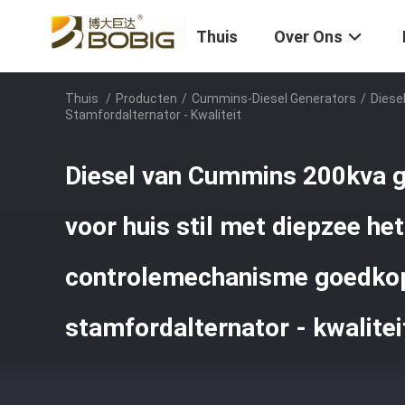
Thuis
Over Ons
Thuis
/
Producten
/
Cummins-Diesel Generators
/
Diese
Stamfordalternator - Kwaliteit
Diesel van Cummins 200kva 
voor huis stil met diepzee het
controlemechanisme goedkop
stamfordalternator - kwalitei