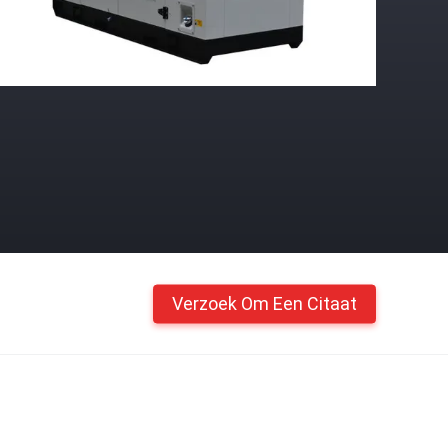
Verzoek Om Een Citaat