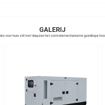
GALERIJ
ks voor huis stil met diepzee het controlemechanisme goedkope hoogt