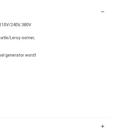
 110V/240V, 380V
atle/Leroy-somer,
sel generator wordt