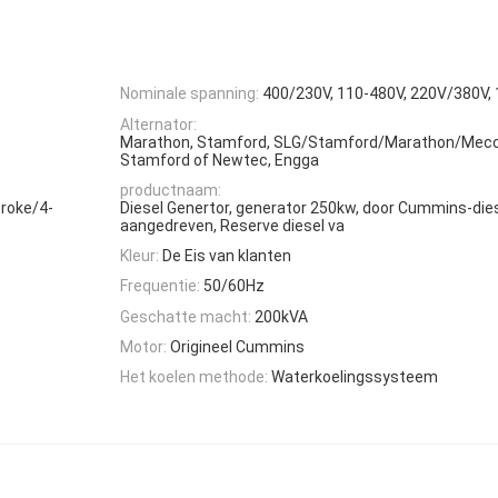
Nominale spanning:
400/230V, 110-480V, 220V/380V,
Alternator:
Marathon, Stamford, SLG/Stamford/Marathon/Mecc
Stamford of Newtec, Engga
productnaam:
Stroke/4-
Diesel Genertor, generator 250kw, door Cummins-die
aangedreven, Reserve diesel va
Kleur:
De Eis van klanten
Frequentie:
50/60Hz
Geschatte macht:
200kVA
Motor:
Origineel Cummins
Het koelen methode:
Waterkoelingssysteem