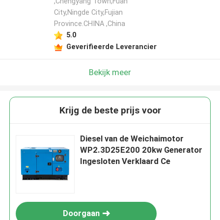
,Chengyang Town,Fuan
City,Ningde City,Fujian
Province.CHINA ,China
5.0
Geverifieerde Leverancier
Bekijk meer
Krijg de beste prijs voor
Diesel van de Weichaimotor
WP2.3D25E200 20kw Generator
Ingesloten Verklaard Ce
Doorgaan