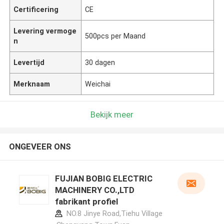
Certificering
CE
Levering vermoge
500pcs per Maand
n
Levertijd
30 dagen
Merknaam
Weichai
Bekijk meer
ONGEVEER ONS
FUJIAN BOBIG ELECTRIC
MACHINERY CO.,LTD
fabrikant profiel
NO.8 Jinye Road,Tiehu Village