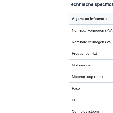
Technische specifica
Algemene informatie
Nominaal vermogen (kVA
Nominale vermogen (kW)
Frequentie (Hz)
Motormodel
Motoromloop (rpm)
Fase
PF
Controlesysteem