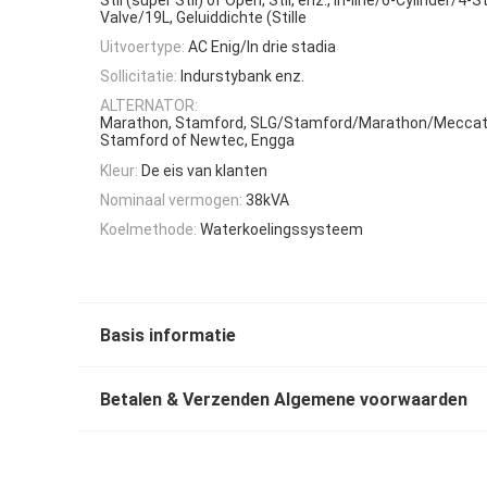
Valve/19L, Geluiddichte (Stille
Uitvoertype:
AC Enig/In drie stadia
Sollicitatie:
Indurstybank enz.
ALTERNATOR:
Marathon, Stamford, SLG/Stamford/Marathon/Meccat
Stamford of Newtec, Engga
Kleur:
De eis van klanten
Nominaal vermogen:
38kVA
Koelmethode:
Waterkoelingssysteem
Basis informatie
Betalen & Verzenden Algemene voorwaarden