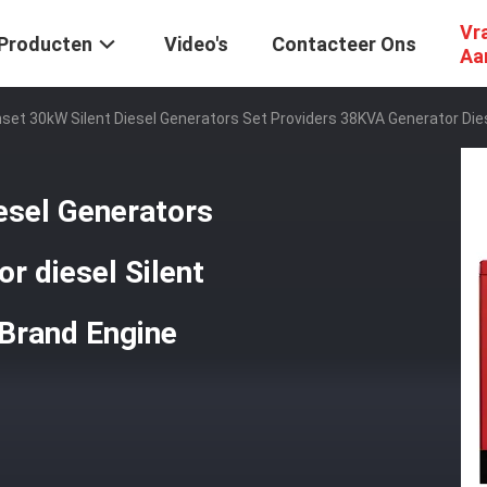
Vr
Producten
Video's
Contacteer Ons
Aa
set 30kW Silent Diesel Generators Set Providers 38KVA Generator Die
esel Generators
r diesel Silent
Brand Engine