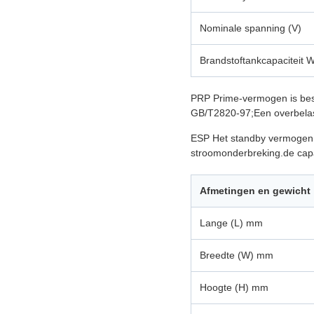
Nominale spanning (V)
Brandstoftankcapaciteit 
PRP Prime-vermogen is besc
GB/T2820-97;Een overbelast
ESP Het standby vermogen 
stroomonderbreking.de capac
Afmetingen en gewicht
Lange (L) mm
Breedte (W) mm
Hoogte (H) mm