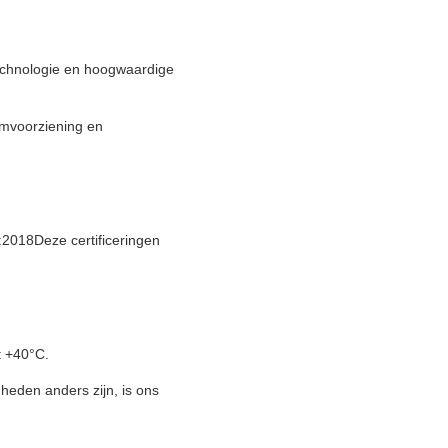
chnologie en hoogwaardige
omvoorziening en
2018Deze certificeringen
t +40°C.
heden anders zijn, is ons