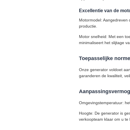
Excellentie van de mot
Motormodel: Aangedreven 
productie.
Motor snelheid: Met een toe
minimaliseert het slijtage 
Toepasselijke norm
Onze generator voldoet aan
garanderen de kwaliteit, ve
Aanpassingsvermoge
Omgevingstemperatuur: het 
Hoogte: De generator is ge
verkoopteam klaar om u te