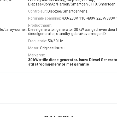
Diepzee/ComAp/Harsen/Smartgen 6110, Smartgen
Controleur:
Diepzee/Smartgen/enz.
Nominale spanning:
400/230V, 110-480V, 220V/380V,
Productnaam:
le/Leroy-somer,
Dieselgenerator, generator 30 kW, aangedreven door
dieselgenerator, standby-gebruiksvermogen D
Frequentie:
50/60 Hz
Motor:
Origineel Isuzu
Markeren:
,
30 kW stille dieselgenerator
Isuzu Diesel Generat
stil stroomgenerator met garantie