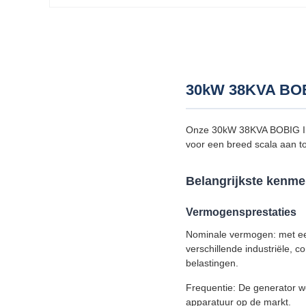
30kW 38KVA BOBI
Onze 30kW 38KVA BOBIG ISU
voor een breed scala aan t
Belangrijkste kenme
Vermogensprestaties
Nominale vermogen: met ee
verschillende industriële, 
belastingen.
Frequentie: De generator we
apparatuur op de markt.