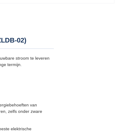
ZLDB-02)
uwbare stroom te leveren
ge termijn.
ergiebehoeften van
ren, zelfs onder zware
este elektrische