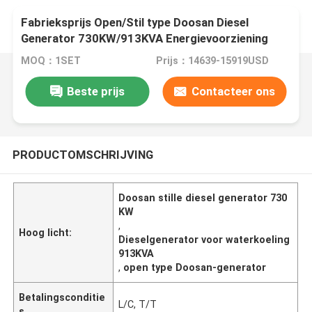
Fabrieksprijs Open/Stil type Doosan Diesel
Generator 730KW/913KVA Energievoorziening
Waterkoeling
MOQ：1SET
Prijs：14639-15919USD
Beste prijs
Contacteer ons
PRODUCTOMSCHRIJVING
Doosan stille diesel generator 730
KW
,
Hoog licht:
Dieselgenerator voor waterkoeling
913KVA
,
open type Doosan-generator
Betalingsconditie
L/C, T/T
s