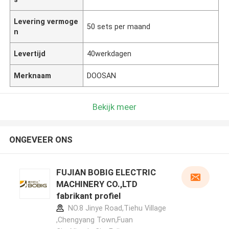
Levering vermoge
50 sets per maand
n
Levertijd
40werkdagen
Merknaam
DOOSAN
Bekijk meer
ONGEVEER ONS
FUJIAN BOBIG ELECTRIC
MACHINERY CO.,LTD
fabrikant profiel
NO.8 Jinye Road,Tiehu Village
,Chengyang Town,Fuan