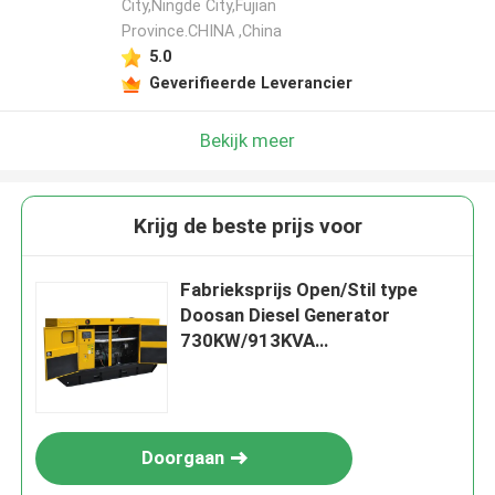
City,Ningde City,Fujian
Province.CHINA ,China
5.0
Geverifieerde Leverancier
Bekijk meer
Krijg de beste prijs voor
Fabrieksprijs Open/Stil type
Doosan Diesel Generator
730KW/913KVA
Energievoorziening
Waterkoeling
Doorgaan